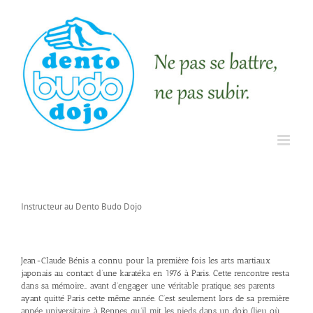
Instructeur au Dento Budo Dojo
Jean-Claude Bénis a connu pour la première fois les arts martiaux
japonais au contact d’une karatéka en 1976 à Paris. Cette rencontre resta
dans sa mémoire… avant d’engager une véritable pratique, ses parents
ayant quitté Paris cette même année. C’est seulement lors de sa première
année universitaire, à Rennes, qu’il mit les pieds dans un dojo (lieu où