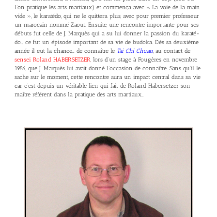
l’on pratique les arts martiaux) et commença avec « La voie de la main
vide », le karatédo, qui ne le quittera plus, avec pour premier professeur
un marocain nommé Zaout. Ensuite, une rencontre importante pour ses
débuts fut celle de J. Marquès qui a su lui donner la passion du karaté-
do… ce fut un épisode important de sa vie de budoka. Dès sa deuxième
année il eut la chance… de connaître le
Tai Chi Chuan
, au contact de
sensei Roland HABERSETZER
, lors d’un stage à Fougères en novembre
1986, que J. Marquès lui avait donné l’occasion de connaître. Sans qu’il le
sache sur le moment, cette rencontre aura un impact central dans sa vie
car c’est depuis un véritable lien qui fait de Roland Habersetzer son
maître référent dans la pratique des arts martiaux…