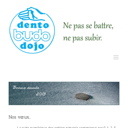
Nos vœux…
La suite numérique des entiers naturels commence par 0, 1, 2, 3,