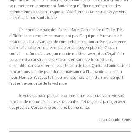
se remettre en mouvement, faute de quoi, l’incompréhension des
phénomènes, des gens, risque de s’accélérer et de nous envoyer vers
un scénario non souhaitable.
Un monde de paix doit faire surface. C’est encore difficile. Très
difficile. Les exemples ne manquent pas. Ce qui peut être souhaité,
pour tous, c’est davantage de compréhension pour arrêter la violence
qui se déchaîne encore et encore et de plus en plus tôt. Chacun,
souhaite au fond du cœur, un monde meilleur, avec plus d’égalité. Le
paradis est à construire, alors faisons en sorte de le construire,
ensemble, dans la sérénité, pour le bien de tous. Quittons l’animosité et
rencontrons l’amitié pour donner naissance à l’humanité qui est en
nous. Non, ce n’est pas la fin du monde, mais la fin d’un monde qu’il
faut entrevoir, celui de la violence.
Je vous souhaite plus de paix intérieure pour que votre vie soit
remplie de moments heureux, de bonheur et de joie, à partager avec
vos proches. C’est la voie pour une bonne santé.
Jean-Claude Bénis