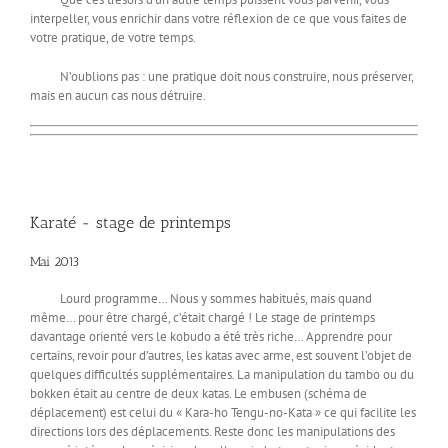
interpeller, vous enrichir dans votre réflexion de ce que vous faites de
votre pratique, de votre temps.
N’oublions pas : une pratique doit nous construire, nous préserver,
mais en aucun cas nous détruire.
Karaté - stage de printemps
Mai 2013
Lourd programme… Nous y sommes habitués, mais quand
même… pour être chargé, c’était chargé ! Le stage de printemps
davantage orienté vers le kobudo a été très riche… Apprendre pour
certains, revoir pour d’autres, les katas avec arme, est souvent l’objet de
quelques difficultés supplémentaires. La manipulation du tambo ou du
bokken était au centre de deux katas. Le embusen (schéma de
déplacement) est celui du « Kara-ho Tengu-no-Kata » ce qui facilite les
directions lors des déplacements. Reste donc les manipulations des