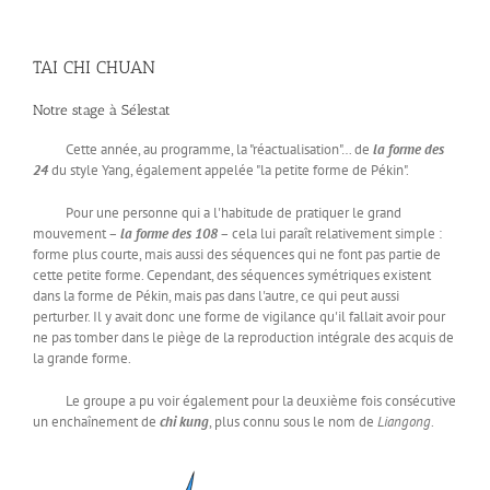
TAI CHI CHUAN
Notre stage à Sélestat
Cette année, au programme, la "réactualisation"… de
la forme des
24
du style Yang, également appelée "la petite forme de Pékin".
Pour une personne qui a l'habitude de pratiquer le grand
mouvement –
la forme des 108
– cela lui paraît relativement simple :
forme plus courte, mais aussi des séquences qui ne font pas partie de
cette petite forme. Cependant, des séquences symétriques existent
dans la forme de Pékin, mais pas dans l'autre, ce qui peut aussi
perturber. Il y avait donc une forme de vigilance qu'il fallait avoir pour
ne pas tomber dans le piège de la reproduction intégrale des acquis de
la grande forme.
Le groupe a pu voir également pour la deuxième fois consécutive
un enchaînement de
chi kung
, plus connu sous le nom de
Liangong
.