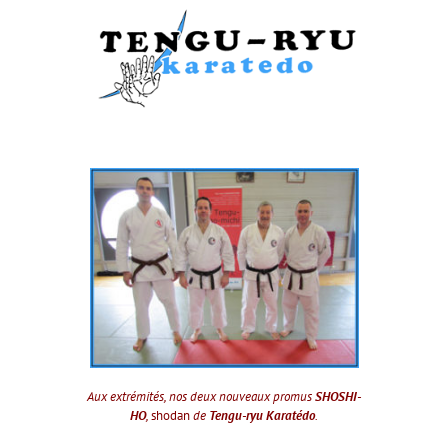
Aux extrémités, nos deux nouveaux promus
SHOSHI-
HO
,
shodan
de
Tengu-ryu Karatédo
.