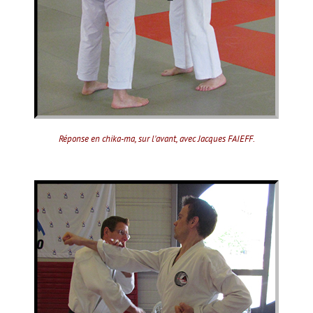
Réponse en chika-ma, sur l'avant, avec Jacques FAIEFF.