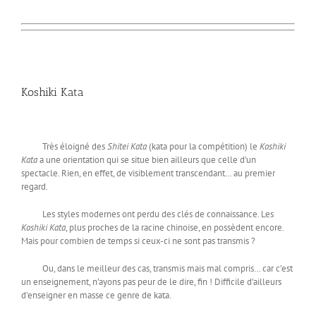
Koshiki Kata
Très éloigné des
Shitei Kata
(kata pour la compétition) le
Koshiki
Kata
a une orientation qui se situe bien ailleurs que celle d’un
spectacle. Rien, en effet, de visiblement transcendant… au premier
regard.
Les styles modernes ont perdu des clés de connaissance. Les
Koshiki Kata
, plus proches de la racine chinoise, en possèdent encore.
Mais pour combien de temps si ceux-ci ne sont pas transmis ?
Ou, dans le meilleur des cas, transmis mais mal compris… car c’est
un enseignement, n’ayons pas peur de le dire, fin ! Difficile d’ailleurs
d’enseigner en masse ce genre de kata.