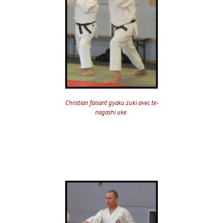
Christian faisant gyaku zuki avec te-
nagashi uke.