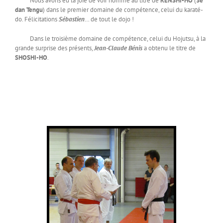
Nous avons eu la joie de voir nommé au titre de
RENSHI-HO
(
3e
dan Tengu
) dans le premier domaine de compétence, celui du karaté-
do. Félicitations
Sébastien
… de tout le dojo !
Dans le troisième domaine de compétence, celui du Hojutsu, à la
grande surprise des présents,
Jean-Claude Bénis
a obtenu le titre de
SHOSHI-HO
.