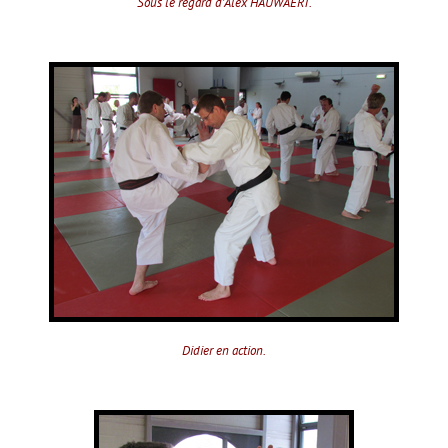
Sous le regard d'Alex HAUWAERT.
Didier en action.