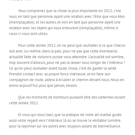
Vous comprenez que la chose la plus importante en 2012, c’est
vous, en tant que personne ayant une relation avec l’être que vous êtes
(irremplaçable), et les autres, et non en tant que personne ayant une
relation avec les objets qui vous entourent (remplaçable), même si
ceux-ci vous sont utiles.
Pour cette année 2012, on ne peut que souhaiter à ce que chacun
soit avec lui-même, dans la paix, pour ne pas que cette éventuelle
actualité faite de violence puisse vous atteindre. L’actualité est sombre,
trop souvent d’ailleurs, pour ne pas la laisser vous ronger de l’intérieur !
Ce qu’on peut souhaiter avant toute chose, c’est de garder la santé.
Prendre contact avec sa propre force intérieure, et en faire son
compagnon de route, aidera à éclairer le chemin devant nous. Nous en
avons aujourd’hui, plus que jamais, besoin.
Que les moments de bonheurs puissent être des lanternes durant
cette année 2012.
Et vous qui nous lisez, que la pratique de votre art martial guide
aussi votre regard vers l’intérieur, là où se trouve la véritable lumière,
pour la rayonner sur les autres avec toujours autant de bienveillance.