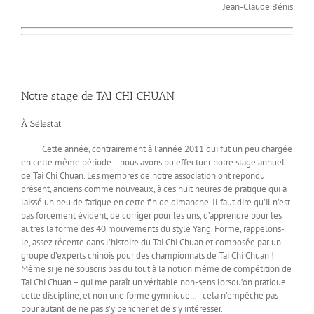
Jean-Claude Bénis
Notre stage de TAI CHI CHUAN
À Sélestat
Cette année, contrairement à l’année 2011 qui fut un peu chargée
en cette même période… nous avons pu effectuer notre stage annuel
de Tai Chi Chuan. Les membres de notre association ont répondu
présent, anciens comme nouveaux, à ces huit heures de pratique qui a
laissé un peu de fatigue en cette fin de dimanche. Il faut dire qu’il n’est
pas forcément évident, de corriger pour les uns, d’apprendre pour les
autres la forme des 40 mouvements du style Yang. Forme, rappelons-
le, assez récente dans l’histoire du Tai Chi Chuan et composée par un
groupe d’experts chinois pour des championnats de Tai Chi Chuan !
Même si je ne souscris pas du tout à la notion même de compétition de
Tai Chi Chuan – qui me paraît un véritable non-sens lorsqu’on pratique
cette discipline, et non une forme gymnique… - cela n’empêche pas
pour autant de ne pas s’y pencher et de s’y intéresser.