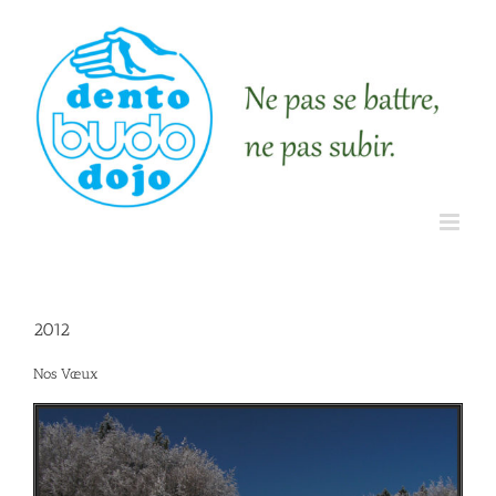
2012
Nos Vœux