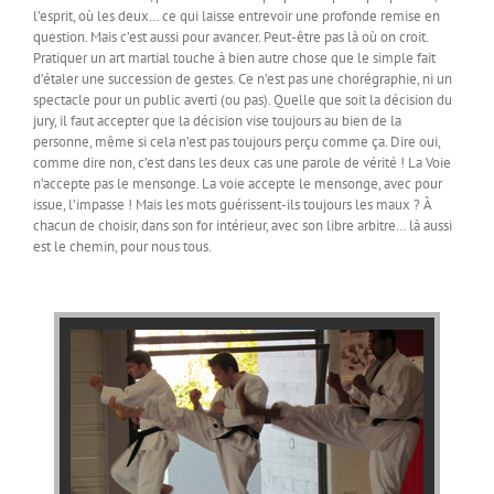
l’esprit, où les deux… ce qui laisse entrevoir une profonde remise en
question. Mais c’est aussi pour avancer. Peut-être pas là où on croit.
Pratiquer un art martial touche à bien autre chose que le simple fait
d’étaler une succession de gestes. Ce n’est pas une chorégraphie, ni un
spectacle pour un public averti (ou pas). Quelle que soit la décision du
jury, il faut accepter que la décision vise toujours au bien de la
personne, même si cela n’est pas toujours perçu comme ça. Dire oui,
comme dire non, c’est dans les deux cas une parole de vérité ! La Voie
n’accepte pas le mensonge. La voie accepte le mensonge, avec pour
issue, l’impasse ! Mais les mots guérissent-ils toujours les maux ? À
chacun de choisir, dans son for intérieur, avec son libre arbitre… là aussi
est le chemin, pour nous tous.