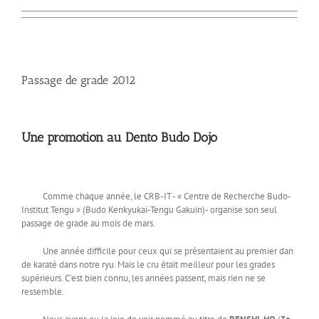
Passage de grade 2012
Une promotion au Dento Budo Dojo
Comme chaque année, le CRB-IT - « Centre de Recherche Budo-
Institut Tengu » (Budo Kenkyukai-Tengu Gakuin)- organise son seul
passage de grade au mois de mars.
Une année difficile pour ceux qui se présentaient au premier dan
de karaté dans notre ryu. Mais le cru était meilleur pour les grades
supérieurs. C’est bien connu, les années passent, mais rien ne se
ressemble.