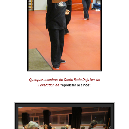
Quelques membres du Dento Budo Dojo lors de
l'exécution de "
repousser le singe
".