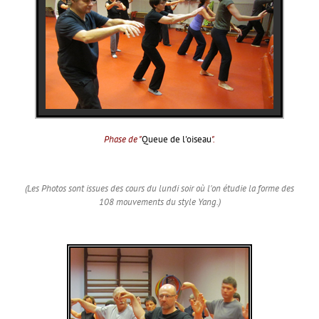
Phase de "
Queue de l'oiseau
".
(Les Photos sont issues des cours du lundi soir où l'on étudie la forme des
108 mouvements du style Yang.)