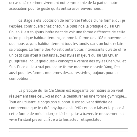
occasion à exprimer vivement notre sympathie de la part de notre
association pour le geste qu’ils ont su avoir envers nous…
Ce stage a été l’occasion de renforcer l’étude d’une forme, qui, je
l’espère, contribuera chez chacun le plaisir de la pratique du Tai Chi
Chuan. Il est toujours intéressant de voir une forme différente de celle
qu’on pratique habituellement, comme la forme des 108 mouvements
que nous voyons habituellement tous les lundis, dans un but d’éclairer
sa pratique. La forme des 40 est d’autant plus intéressante qu’elle offre
un petit clin d’œil à certains autres styles majeurs du Tai Chi Chuan
puisqu’elle inclut quelques « concepts » venant des styles Chen, Wu et
Sun. Et ce qui est vrai pour cette forme moderne en style Yang, l’est
aussi pour les formes modernes des autres styles, toujours pour la
compétition…
La pratique du Tai Chi Chuan est exigeante par nature si on veut
réellement faire celui-ci et non le dénaturer en une forme gymnique…
Tout en utilisant le corps, son support, il est souvent difficile de
comprendre que le côté physique doit s’effacer pour laisser la place à
cette forme de méditation, ce lâcher-prise à travers le mouvement et
vivre l’instant présent… Être à la fois acteur, et spectateur…