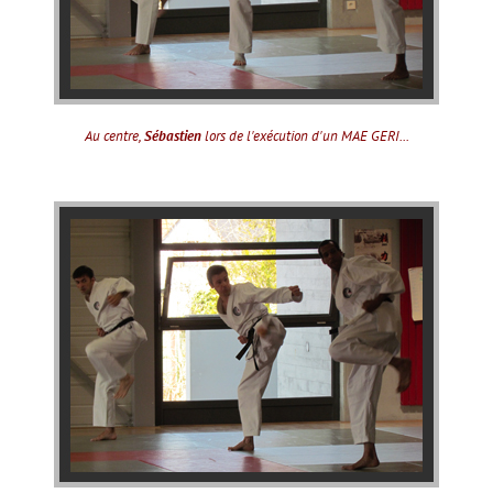
Au centre,
Sébastien
lors de l'exécution d'un MAE GERI...