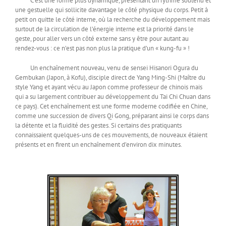
C’est une forme plus dynamique, présentant un rythme soutenu et
une gestuelle qui sollicite davantage le côté physique du corps. Petit à
petit on quitte le côté interne, où la recherche du développement mais
surtout de la circulation de l’énergie interne est la priorité dans le
geste, pour aller vers un côté externe sans y être pour autant au
rendez-vous : ce n’est pas non plus la pratique d’un « kung-fu » !
Un enchaînement nouveau, venu de sensei Hisanori Ogura du
Gembukan (Japon, à Kofu), disciple direct de Yang Ming-Shi (Maître du
style Yang et ayant vécu au Japon comme professeur de chinois mais
qui a su largement contribuer au développement du Tai Chi Chuan dans
ce pays). Cet enchaînement est une forme moderne codifiée en Chine,
comme une succession de divers Qi Gong, préparant ainsi le corps dans
la détente et la fluidité des gestes. Si certains des pratiquants
connaissaient quelques-uns de ces mouvements, de nouveaux étaient
présents et en firent un enchaînement d’environ dix minutes.