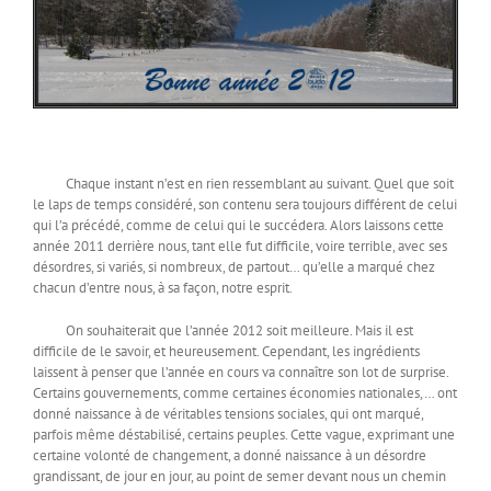
Chaque instant n’est en rien ressemblant au suivant. Quel que soit
le laps de temps considéré, son contenu sera toujours différent de celui
qui l’a précédé, comme de celui qui le succédera. Alors laissons cette
année 2011 derrière nous, tant elle fut difficile, voire terrible, avec ses
désordres, si variés, si nombreux, de partout… qu’elle a marqué chez
chacun d’entre nous, à sa façon, notre esprit.
On souhaiterait que l’année 2012 soit meilleure. Mais il est
difficile de le savoir, et heureusement. Cependant, les ingrédients
laissent à penser que l’année en cours va connaître son lot de surprise.
Certains gouvernements, comme certaines économies nationales,… ont
donné naissance à de véritables tensions sociales, qui ont marqué,
parfois même déstabilisé, certains peuples. Cette vague, exprimant une
certaine volonté de changement, a donné naissance à un désordre
grandissant, de jour en jour, au point de semer devant nous un chemin