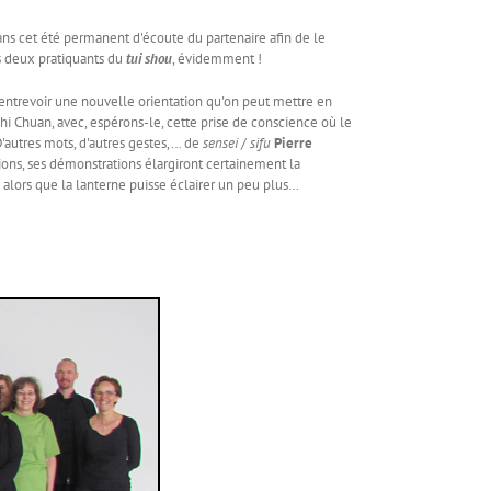
s cet été permanent d'écoute du partenaire afin de le
es deux pratiquants du
tui shou
, évidemment !
ntrevoir une nouvelle orientation qu'on peut mettre en
hi Chuan, avec, espérons-le, cette prise de conscience où le
D'autres mots, d'autres gestes,… de
sensei
/
sifu
Pierre
tions, ses démonstrations élargiront certainement la
lors que la lanterne puisse éclairer un peu plus…