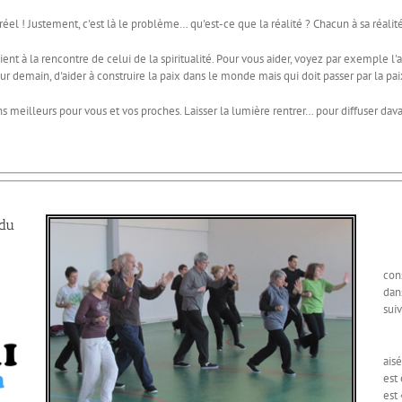
l ! Justement, c'est là le problème… qu'est-ce que la réalité ? Chacun à sa réalité
à la rencontre de celui de la spiritualité. Pour vous aider, voyez par exemple l'aut
r demain, d'aider à construire la paix dans le monde mais qui doit passer par la pai
eurs pour vous et vos proches. Laisser la lumière rentrer… pour diffuser davan
 du
Que
con
dan
suiv
« R
ais
est
est 