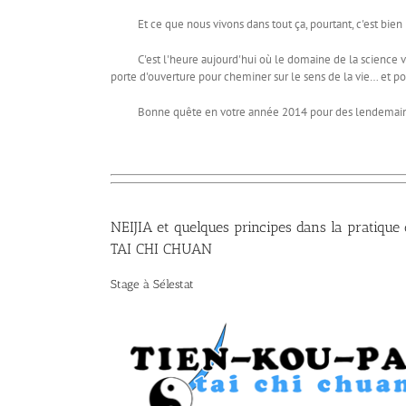
Et ce que nous vivons dans tout ça, pourtant, c'est bien rée
C'est l'heure aujourd'hui où le domaine de la science vient 
porte d'ouverture pour cheminer sur le sens de la vie… et pou
Bonne quête en votre année 2014 pour des lendemains meill
NEIJIA et quelques principes dans la pratique
TAI CHI CHUAN
Stage à Sélestat