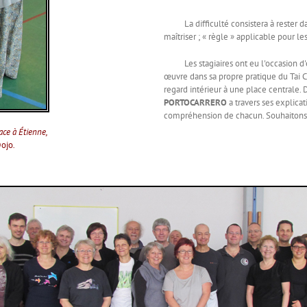
La difficulté consistera à rester dan
maîtriser ; « règle » applicable pour l
Les stagiaires ont eu l'occasion d'e
œuvre dans sa propre pratique du Tai C
regard intérieur à une place centrale. 
PORTOCARRERO
a travers ses explica
compréhension de chacun. Souhaitons a
face à Étienne,
ojo
.