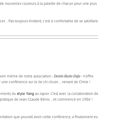
 de nouvelles couleurs à la palette de chacun pour une plus
 Pas toujours évident, c'est si confortable de se satisfaire
 nom même de notre association -
Dento Budo Dojo
- n'offre
ur une conférence sur le
tai chi chuan
… venant de Chine !
vements du
style Yang
au Japon. C'est avec la collaboration de
a pratique de Jean-Claude Bénis… et commencé en 1986 !
rientation que pouvait avoir cette conférence, a finalement eu