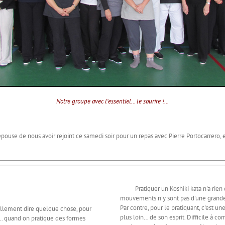
Notre groupe avec l'essentiel… le sourire !...
de nous avoir rejoint ce samedi soir pour un repas avec Pierre Portocarrero, en 
Pratiquer un Koshiki kata n'a rien d
mouvements n'y sont pas d'une grande a
Par contre, pour le pratiquant, c'est u
llement dire quelque chose, pour
plus loin… de son esprit. Difficile à 
nt… quand on pratique des formes