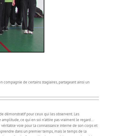
compagnie de certains stagiaires, partageant ainsi un
e démonstratif pour ceux qui les observent. Les
mplitude, ce qui en soi n'attire pas vraiment le regard…
ne véritable voie pour la connaissance interne de son corps et
comprendre dans un premier temps, mais le temps de la