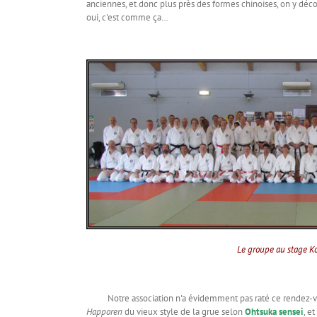
anciennes, et donc plus près des formes chinoises, on y décou
oui, c'est comme ça…
Le groupe au stage Ko
Notre association n'a évidemment pas raté ce rendez-vo
Happoren
du vieux style de la grue selon
Ohtsuka sensei
, e