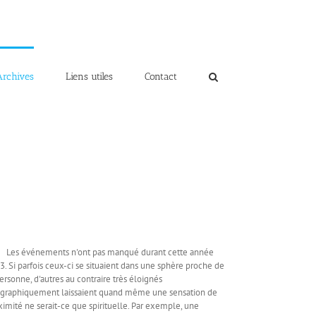
Archives
Liens utiles
Contact
 événements n'ont pas manqué durant cette année
3. Si parfois ceux-ci se situaient dans une sphère proche de
personne, d'autres au contraire très éloignés
graphiquement laissaient quand même une sensation de
ximité ne serait-ce que spirituelle. Par exemple, une